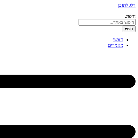
דלג לתוכן
חיפוש
חפש
ראשי
מאמרים