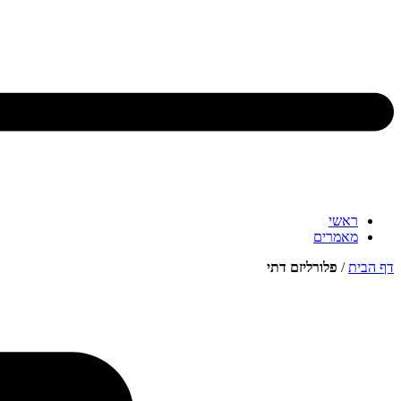
ראשי
מאמרים
דף הבית
/
פלורליזם דתי