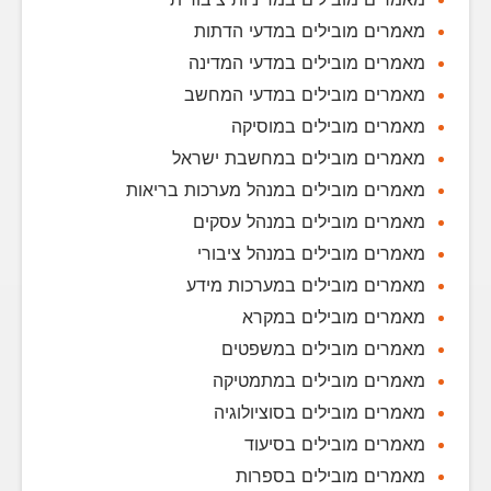
מאמרים מובילים במדעי הדתות
מאמרים מובילים במדעי המדינה
מאמרים מובילים במדעי המחשב
מאמרים מובילים במוסיקה
מאמרים מובילים במחשבת ישראל
מאמרים מובילים במנהל מערכות בריאות
מאמרים מובילים במנהל עסקים
מאמרים מובילים במנהל ציבורי
מאמרים מובילים במערכות מידע
מאמרים מובילים במקרא
מאמרים מובילים במשפטים
מאמרים מובילים במתמטיקה
מאמרים מובילים בסוציולוגיה
מאמרים מובילים בסיעוד
מאמרים מובילים בספרות