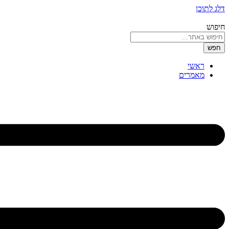
דלג לתוכן
חיפוש
חפש
ראשי
מאמרים