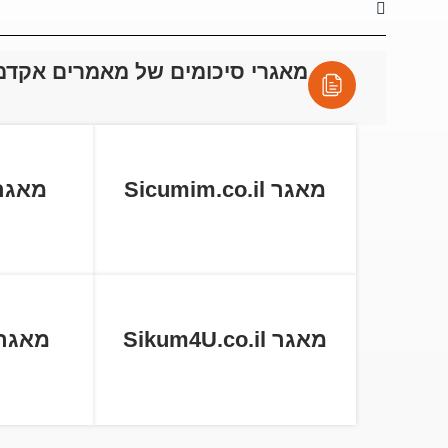
מאגרי סיכומים של מאמרים אקדמ
מאגר Sicumim.co.il
מאגר tball.co
מאגר Sikum4U.co.il
מאגר cum.co.il