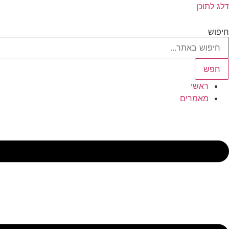
דלג לתוכן
חיפוש
חפש
ראשי
מאמרים