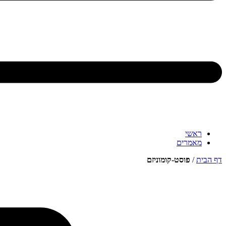
ראשי
מאמרים
דף הבית
/
פוסט-קומוניזם