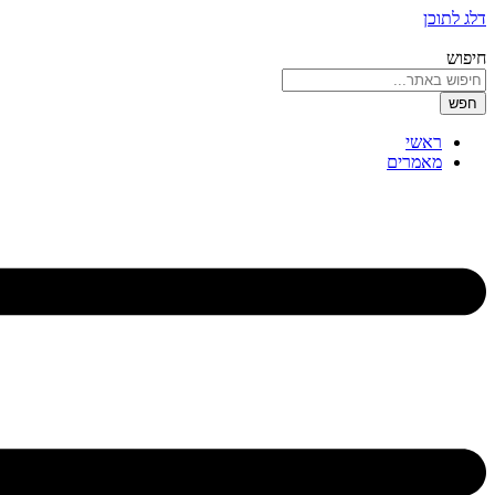
דלג לתוכן
חיפוש
חפש
ראשי
מאמרים