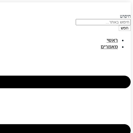
דלג
לתוכן
חיפוש
חפש
ראשי
מאמרים