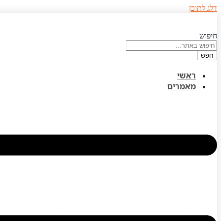
דלג לתוכן
חיפוש
חפש
ראשי
מאמרים