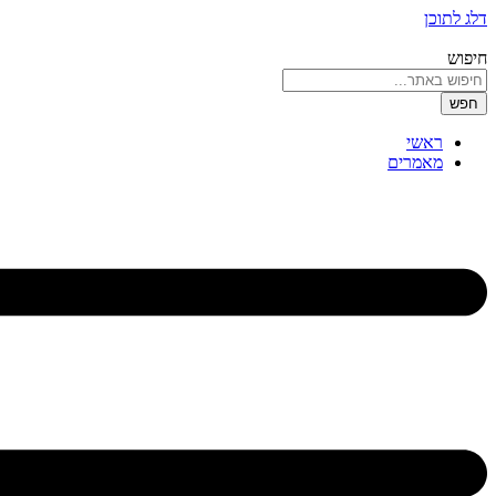
דלג לתוכן
חיפוש
חפש
ראשי
מאמרים