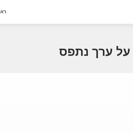
ראש
על ערך נתפס