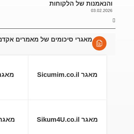
והנאמנות של הלקוחות
03.02.2026
מאגרי סיכומים של מאמרים אקדמ
מאגר Sicumim.co.il
מאגר tball.co
מאגר Sikum4U.co.il
מאגר cum.co.il