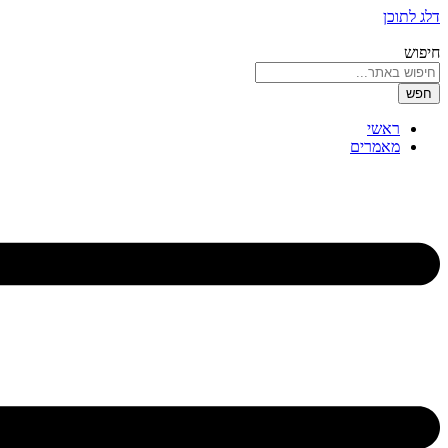
דלג לתוכן
חיפוש
חפש
ראשי
מאמרים