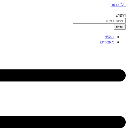
דלג לתוכן
חיפוש
חפש
ראשי
מאמרים