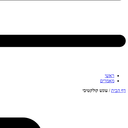
ראשי
מאמרים
דף הבית
/
עונש קולקטיבי