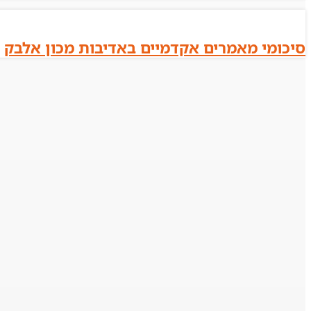
סיכומי מאמרים אקדמיים באדיבות מכון אלבק