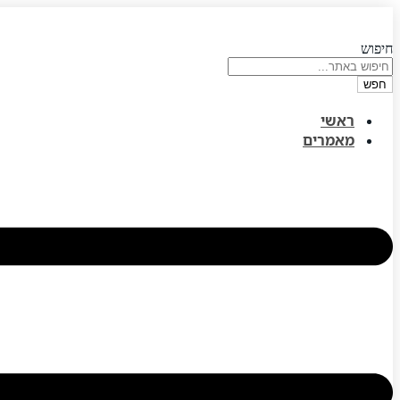
דלג
לתוכן
חיפוש
חפש
ראשי
מאמרים