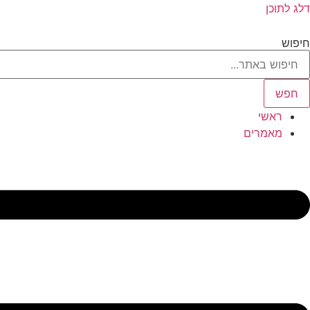
דלג לתוכן
חיפוש
חפש
ראשי
מאמרים