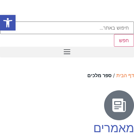
פתח סרגל
חפש
דף הבית
/
ספר מלכים
מאמרים