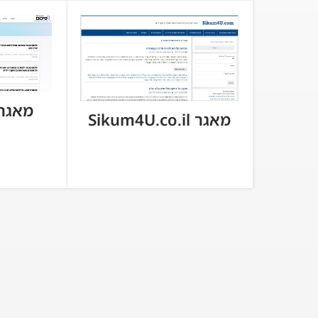
מאגר cum.co.il
מאגר Sikum4U.co.il