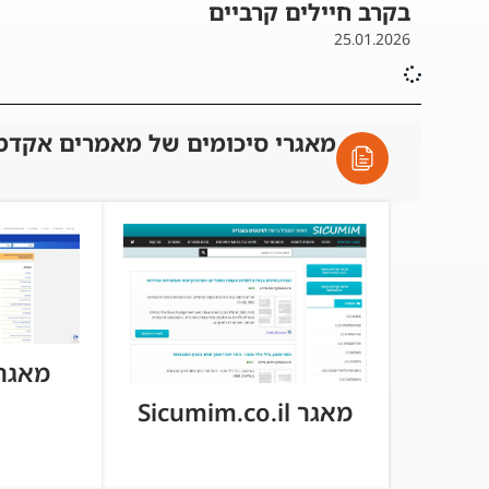
בקרב חיילים קרביים
25.01.2026
מאגרי סיכומים של מאמרים אקדמ
מאגר tball.co
מאגר Sicumim.co.il