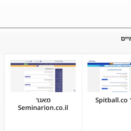
יים
Spi
מאגר
Seminarion.co.il