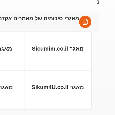
מאגרי סיכומים של מאמרים אקדמ
מאגר Sicumim.co.il
מאגר tball.co
מאגר Sikum4U.co.il
מאגר cum.co.il