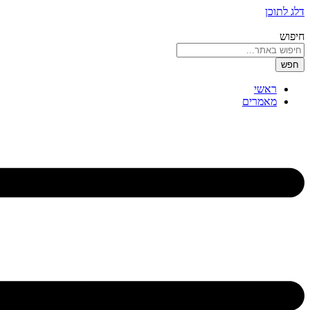
דלג לתוכן
חיפוש
חפש
ראשי
מאמרים