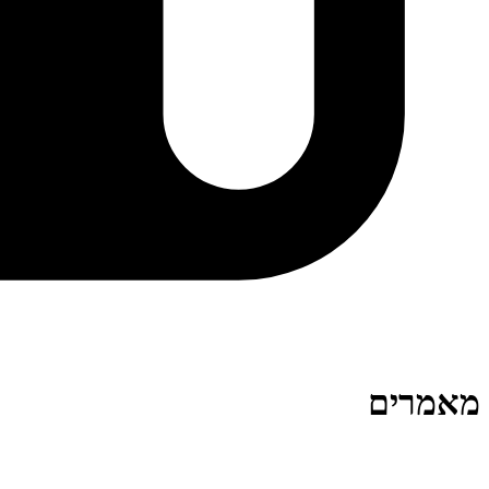
מאמרים