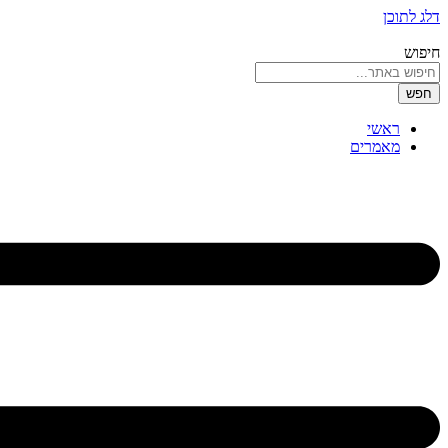
דלג לתוכן
חיפוש
חפש
ראשי
מאמרים