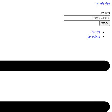
דלג לתוכן
חיפוש
חפש
ראשי
מאמרים