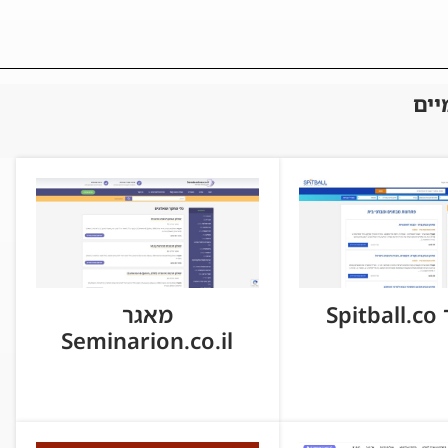
יים
Spi
מאגר
Seminarion.co.il