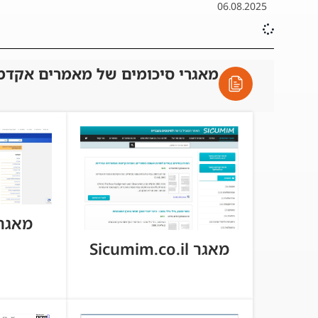
06.08.2025
מאגרי סיכומים של מאמרים אקדמ
מאגר tball.co
מאגר Sicumim.co.il