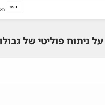
חפש
ראש
ל ניתוח פוליטי של גבולו