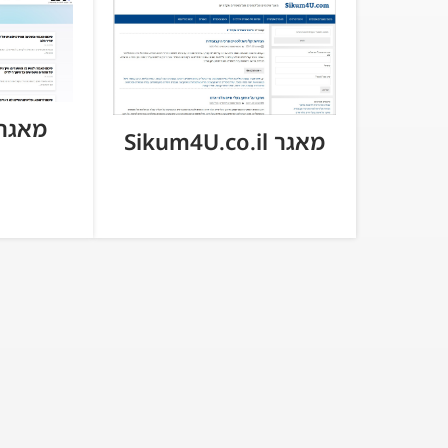
מאגר cum.co.il
מאגר Sikum4U.co.il