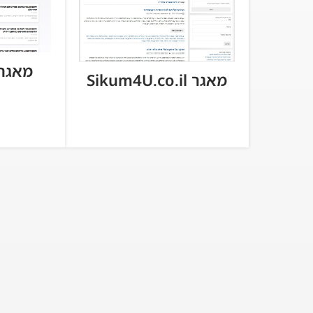
מאגר cum.co.il
מאגר Sikum4U.co.il