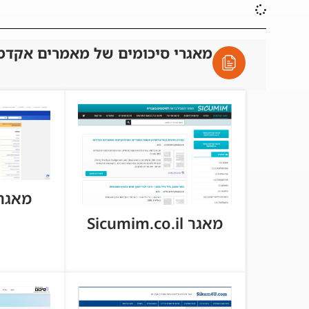
מאגרי סיכומים של מאמרים אקדמ
מאגר tball.co
מאגר Sicumim.co.il