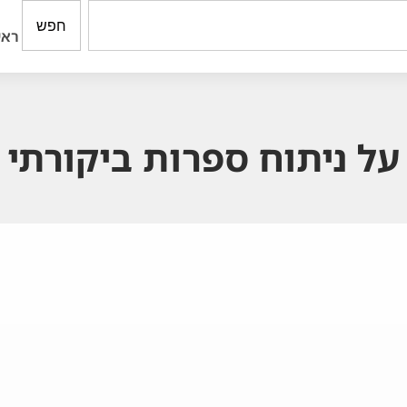
חפש
ראש
ל ניתוח ספרות ביקורתי