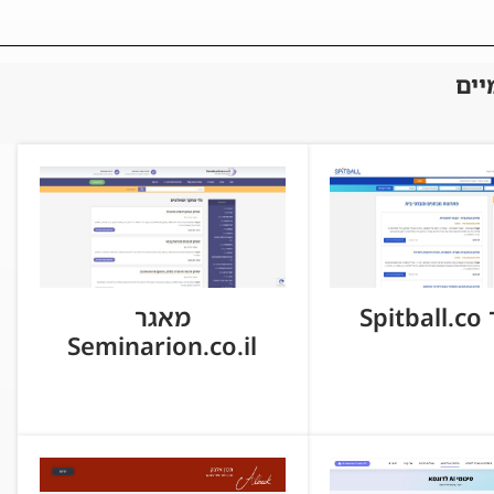
יים
Spi
מאגר
Seminarion.co.il