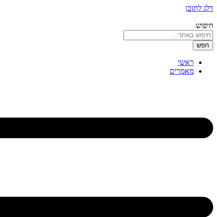
דלג לתוכן
חיפוש
חפש
ראשי
מאמרים