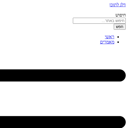
דלג לתוכן
חיפוש
חפש
ראשי
מאמרים