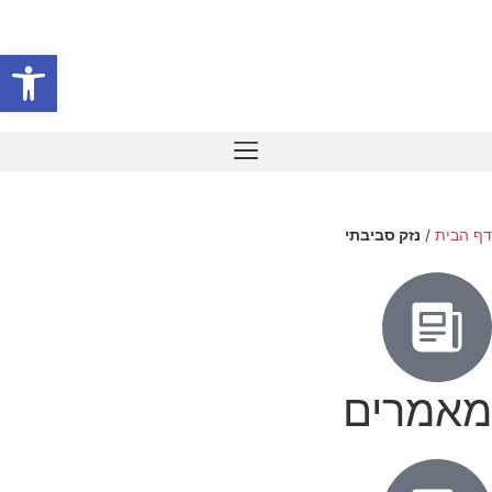
פתח סרגל
דף הבית
/
נזק סביבתי
מאמרים