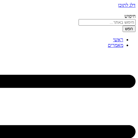
דלג לתוכן
חיפוש
חפש
ראשי
מאמרים