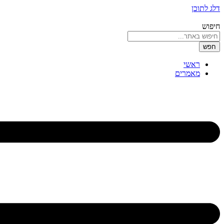
דלג לתוכן
חיפוש
חפש
ראשי
מאמרים