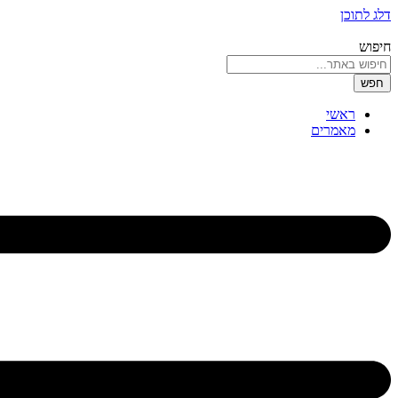
דלג לתוכן
חיפוש
חפש
ראשי
מאמרים