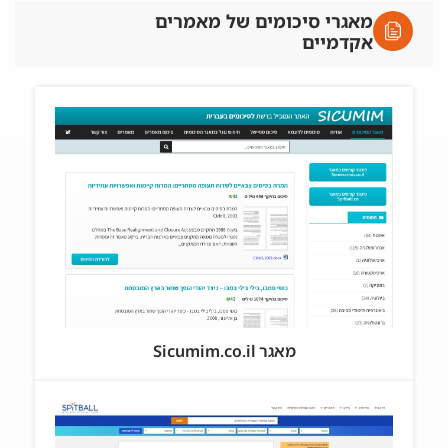
מאגרי סיכומים של מאמרים
אקדמיים
מאגר Sicumim.co.il