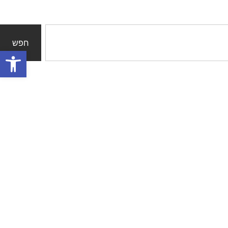
חפש
פתח סרגל