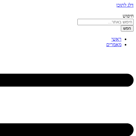
דלג לתוכן
חיפוש
חפש
ראשי
מאמרים