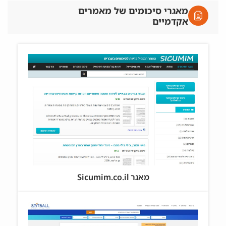
מאגרי סיכומים של מאמרים
אקדמיים
מאגר Sicumim.co.il