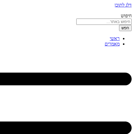
דלג לתוכן
חיפוש
חפש
ראשי
מאמרים