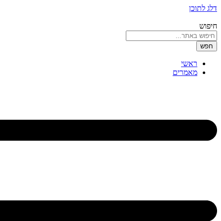
דלג לתוכן
חיפוש
חפש
ראשי
מאמרים