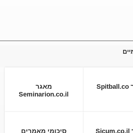
יים
Spi
מאגר
Seminarion.co.il
Si
סיכומי מאמרים