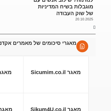
מוגבלות בשיח המדיניות
של שוק העבודה
20.10.2025
מאגרי סיכומים של מאמרים אקדמ
מאגר Sicumim.co.il
מאגר tball.co
מאגר Sikum4U.co.il
מאגר cum.co.il