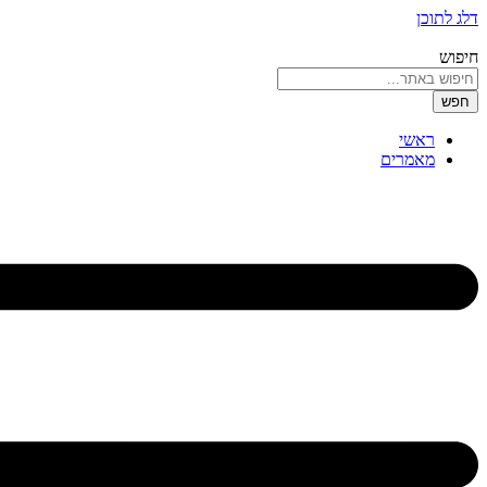
דלג לתוכן
חיפוש
חפש
ראשי
מאמרים