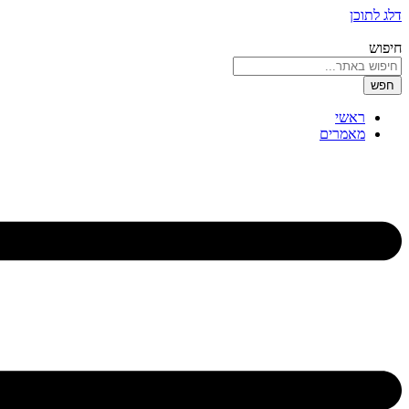
דלג לתוכן
חיפוש
חפש
ראשי
מאמרים