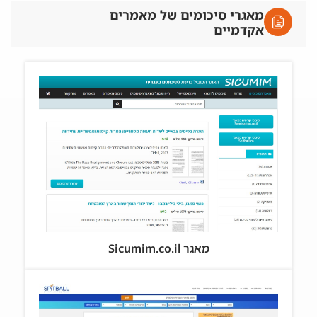
מאגרי סיכומים של מאמרים
אקדמיים
מאגר Sicumim.co.il