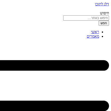
דלג לתוכן
חיפוש
חפש
ראשי
מאמרים