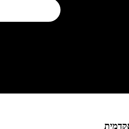
קדמית