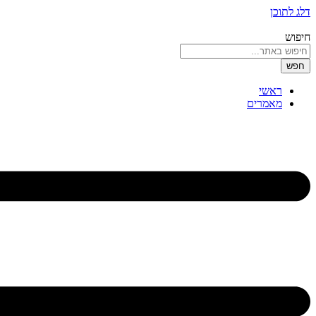
דלג לתוכן
חיפוש
חפש
ראשי
מאמרים