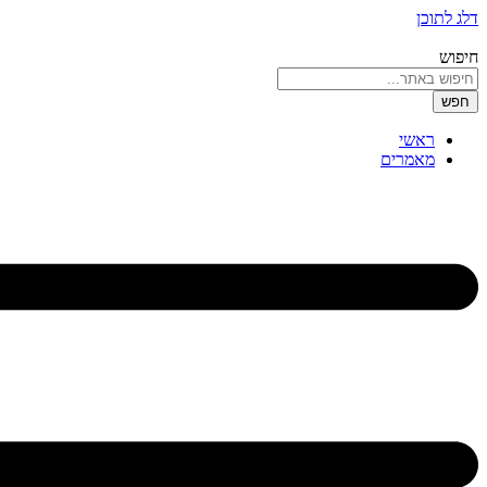
דלג לתוכן
חיפוש
חפש
ראשי
מאמרים