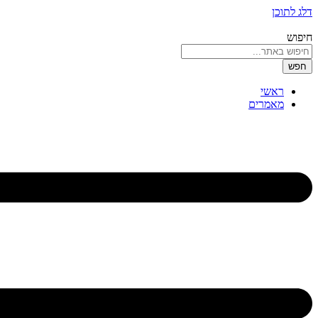
דלג לתוכן
חיפוש
חפש
ראשי
מאמרים