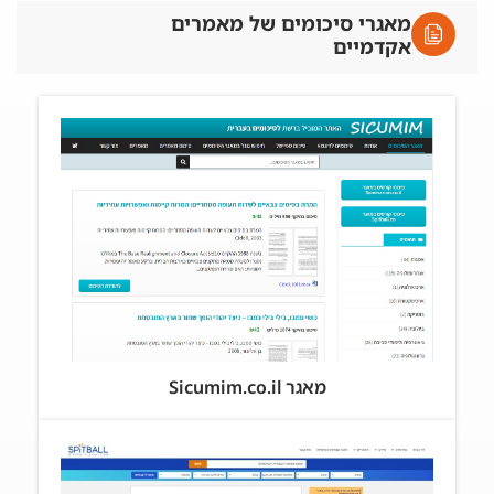
מאגרי סיכומים של מאמרים
אקדמיים
מאגר Sicumim.co.il