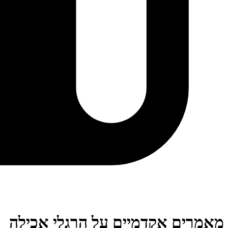
מאמרים אקדמיים על הרגלי אכילה