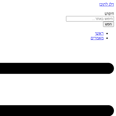
דלג לתוכן
חיפוש
חפש
ראשי
מאמרים