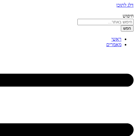
דלג לתוכן
חיפוש
חפש
ראשי
מאמרים