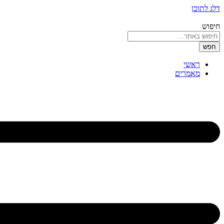
דלג לתוכן
חיפוש
חפש
ראשי
מאמרים