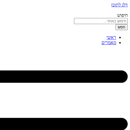
דלג לתוכן
חיפוש
חפש
ראשי
מאמרים