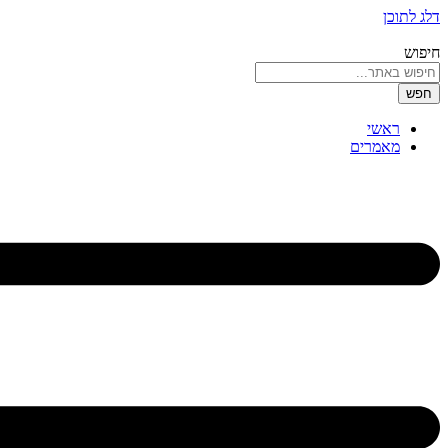
דלג לתוכן
חיפוש
חפש
ראשי
מאמרים