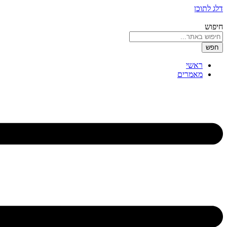
דלג לתוכן
חיפוש
חפש
ראשי
מאמרים